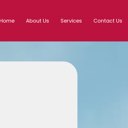
Home
About Us
Services
Contact Us
NTO YOUR
M